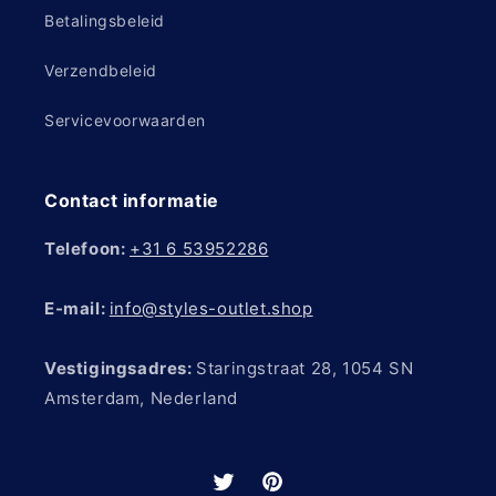
Betalingsbeleid
Verzendbeleid
Servicevoorwaarden
Contact informatie
Telefoon:
+31 6 53952286
E-mail:
info@styles-outlet.shop
Vestigingsadres:
Staringstraat 28, 1054 SN
Amsterdam, Nederland
Twitter
Pinterest