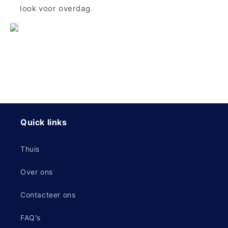
look voor overdag.
Quick links
Thuis
Over ons
Contacteer ons
FAQ's