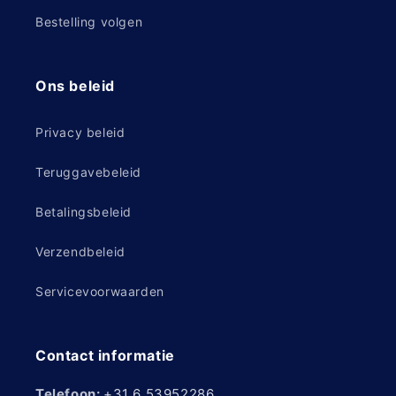
Bestelling volgen
Ons beleid
Privacy beleid
Teruggavebeleid
Betalingsbeleid
Verzendbeleid
Servicevoorwaarden
Contact informatie
Telefoon:
+31 6 53952286