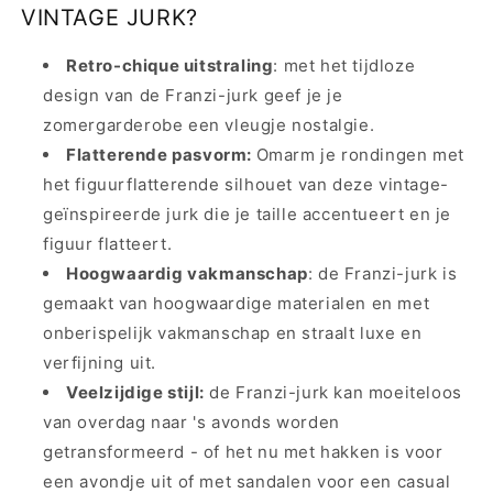
VINTAGE JURK?
Retro-chique uitstraling
: met het tijdloze
design van de Franzi-jurk geef je je
zomergarderobe een vleugje nostalgie.
Flatterende pasvorm:
Omarm je rondingen met
het figuurflatterende silhouet van deze vintage-
geïnspireerde jurk die je taille accentueert en je
figuur flatteert.
Hoogwaardig vakmanschap
: de Franzi-jurk is
gemaakt van hoogwaardige materialen en met
onberispelijk vakmanschap en straalt luxe en
verfijning uit.
Veelzijdige stijl:
de Franzi-jurk kan moeiteloos
van overdag naar 's avonds worden
getransformeerd - of het nu met hakken is voor
een avondje uit of met sandalen voor een casual