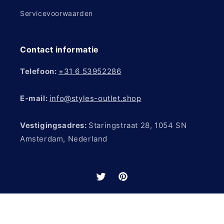
Servicevoorwaarden
Contact informatie
Telefoon:
+31 6 53952286
E-mail:
info@styles-outlet.shop
Vestigingsadres:
Staringstraat 28, 1054 SN
Amsterdam, Nederland
Twitter
Pinterest
Betaalmethoden