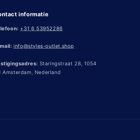
ntact informatie
lefoon:
+31 6 53952286
mail:
info@styles-outlet.shop
stigingsadres:
Staringstraat 28, 1054
 Amsterdam, Nederland