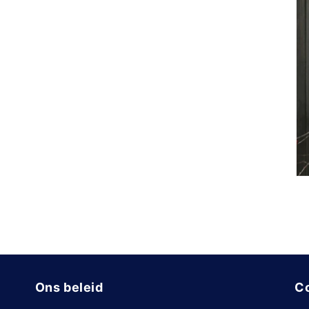
Ons beleid
Co