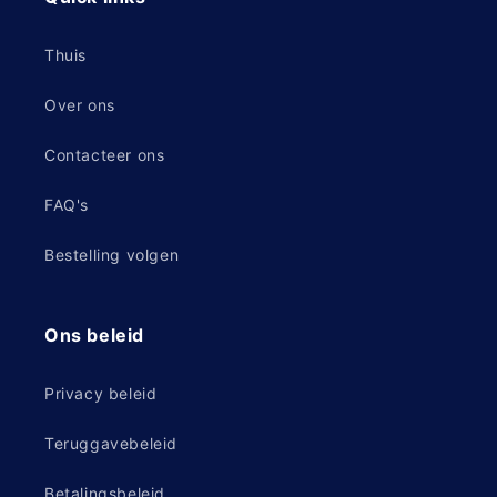
Thuis
Over ons
Contacteer ons
FAQ's
Bestelling volgen
Ons beleid
Privacy beleid
Teruggavebeleid
Betalingsbeleid