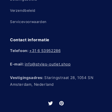
Verzendbeleid
Servicevoorwaarden
Contact informatie
Telefoon:
+31 6 53952286
E-mail:
info@styles-outlet.shop
Vestigingsadres:
Staringstraat 28, 1054 SN
Amsterdam, Nederland
Twitter
Pinterest